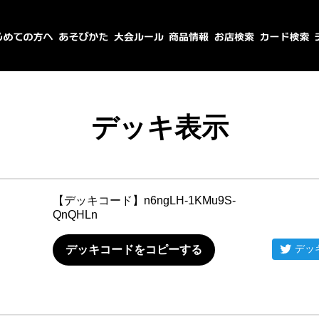
デッキ表示
【デッキコード】
n6ngLH-1KMu9S-
QnQHLn
デッ
デッキコードをコピーする