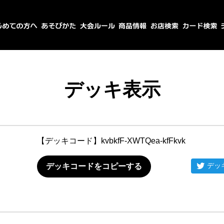
デッキ表示
【デッキコード】
kvbkfF-XWTQea-kfFkvk
デッ
デッキコードをコピーする