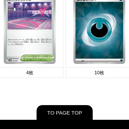
4枚
10枚
TO PAGE TOP