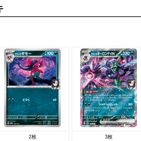
キ
2枚
3枚