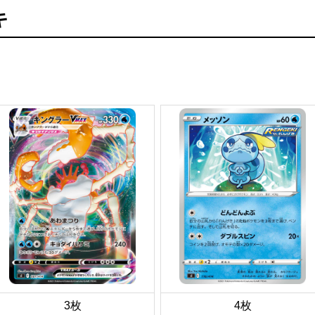
キ
3枚
4枚