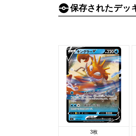
保存されたデッ
3枚