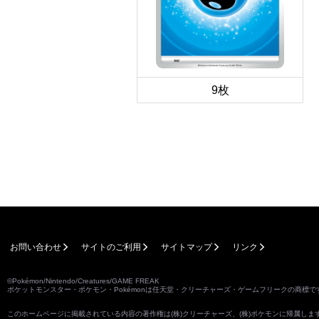
9枚
お問い合わせ
サイトのご利用
サイトマップ
リンク
©Pokémon/Nintendo/Creatures/GAME FREAK
ポケットモンスター・ポケモン・Pokémonは任天堂・クリーチャーズ・ゲームフリークの商標で
このホームページに掲載されている内容の著作権は(株)クリーチャーズ、(株)ポケモンに帰属し