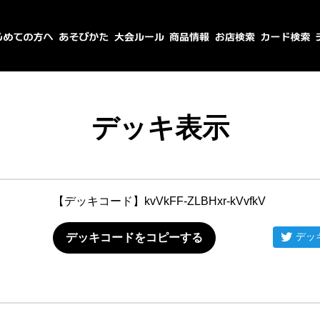
デッキ表示
【デッキコード】
kvVkFF-ZLBHxr-kVvfkV
デッ
デッキコードをコピーする