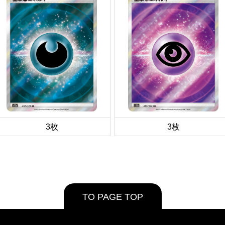
3枚
3枚
TO PAGE TOP