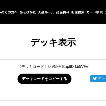
デッキ表示
【デッキコード】
kkV5FF-EaptID-kb5VFv
デッ
デッキコードをコピーする