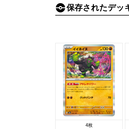
保存されたデッ
4枚