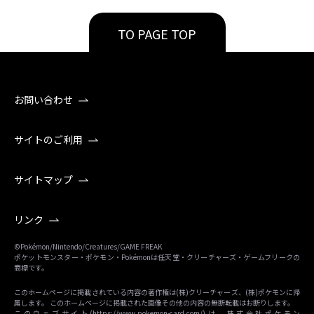
TO PAGE TOP
お問い合わせ
サイトのご利用
サイトマップ
リンク
©Pokémon/Nintendo/Creatures/GAME FREAK
ポケットモンスター・ポケモン・Pokémonは任天堂・クリーチャーズ・ゲームフリークの
商標です。
このホームページに掲載されている内容の著作権は(株)クリーチャーズ、(株)ポケモンに帰
属します。 このホームページに掲載された画像その他の内容の無断転載はお断りします。
このウェブサイト(
https://www.pokemon-card.com/
)は、株式会社ポケモン