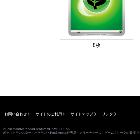
8枚
お問い合わせ
サイトのご利用
サイトマップ
リンク
©Pokémon/Nintendo/Creatures/GAME FREAK
ポケットモンスター・ポケモン・Pokémonは任天堂・クリーチャーズ・ゲームフリークの商標で