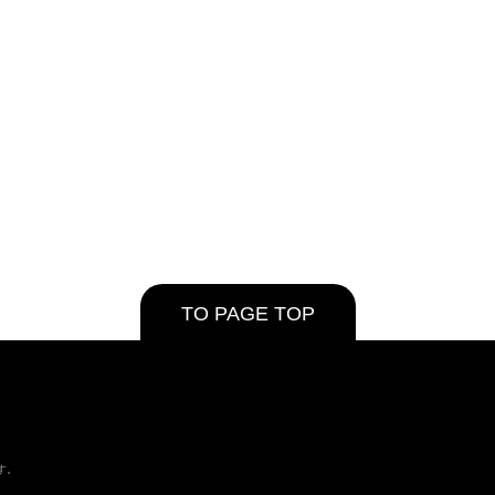
TO PAGE TOP
す。