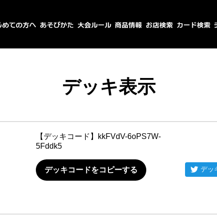
デッキ表示
【デッキコード】
kkFVdV-6oPS7W-
5Fddk5
デッ
デッキコードをコピーする