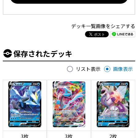
デッキ一覧画像をシェアする
保存されたデッキ
リスト表示
画像表示
3枚
3枚
2枚