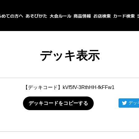
デッキ表示
【デッキコード】
kVf5fV-3RthHH-fkFFw1
デッ
デッキコードをコピーする