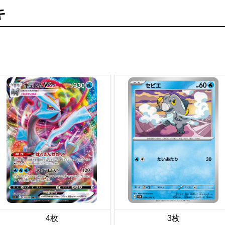
キ
4枚
3枚