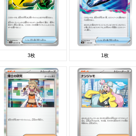
3枚
1枚