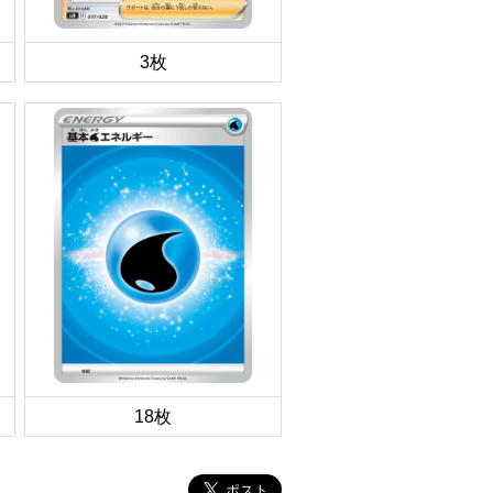
3枚
18枚