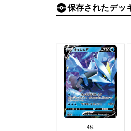
保存されたデッ
4枚