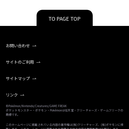
TO PAGE TOP
お問い合わせ
サイトのご利用
サイトマップ
リンク
©Pokémon/Nintendo/Creatures/GAME FREAK
ポケットモンスター・ポケモン・Pokémonは任天堂・クリーチャーズ・ゲームフリークの
商標です。
このホームページに掲載されている内容の著作権は(株)クリーチャーズ、(株)ポケモンに帰
属します。 このホームページに掲載された画像その他の内容の無断転載はお断りします。