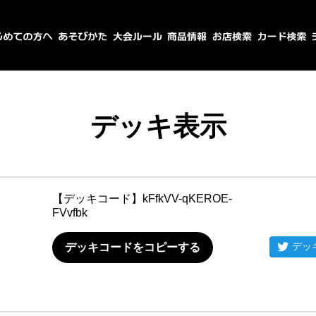
デッキ表示
【デッキコード】
kFfkVV-qKEROE-
FVvfbk
デッ
デッキコードをコピーする