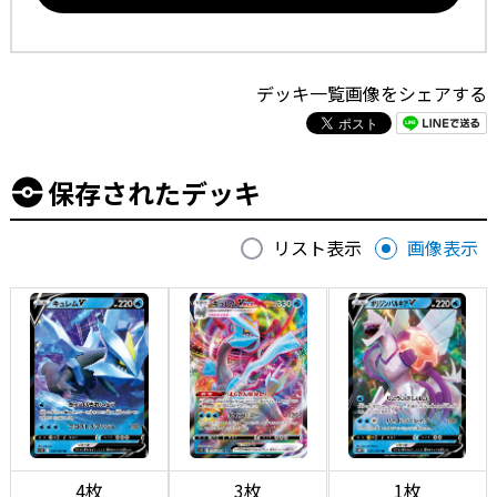
デッキ一覧画像をシェアする
保存されたデッキ
リスト表示
画像表示
4枚
3枚
1枚