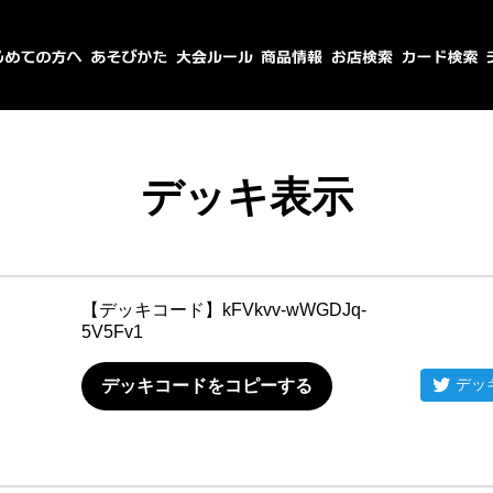
デッキ表示
【デッキコード】
kFVkvv-wWGDJq-
5V5Fv1
デッ
デッキコードをコピーする