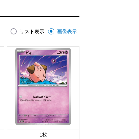
リスト表示
画像表示
1枚