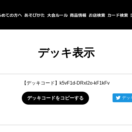
デッキ表示
【デッキコード】
k5vF1d-DRxl2o-kF1kFv
デッ
デッキコードをコピーする