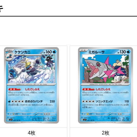
キ
4枚
2枚