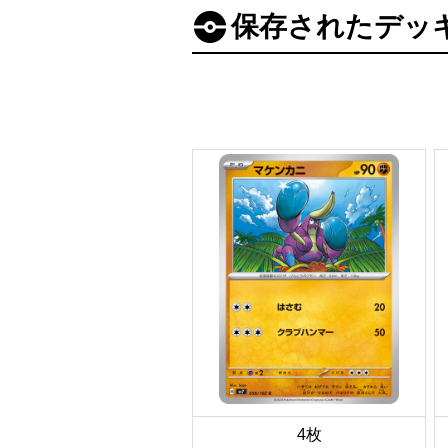
保存されたデッ
4枚