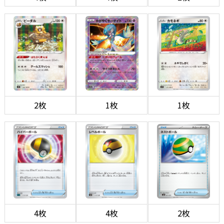
2枚
1枚
1枚
4枚
4枚
2枚