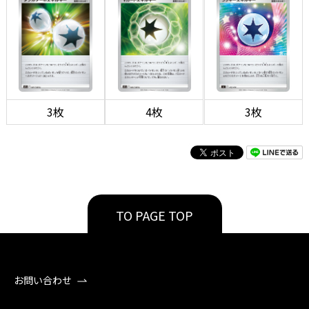
3枚
4枚
3枚
TO PAGE TOP
お問い合わせ