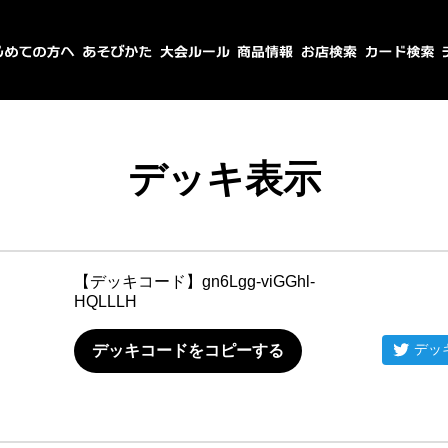
デッキ表示
【デッキコード】
gn6Lgg-viGGhl-
HQLLLH
デッ
デッキコードをコピーする