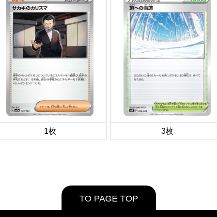
1枚
3枚
TO PAGE TOP