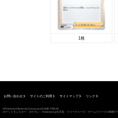
1枚
お問い合わせ
サイトのご利用
サイトマップ
リンク
©Pokémon/Nintendo/Creatures/GAME FREAK
ポケットモンスター・ポケモン・Pokémonは任天堂・クリーチャーズ・ゲームフリークの商標で