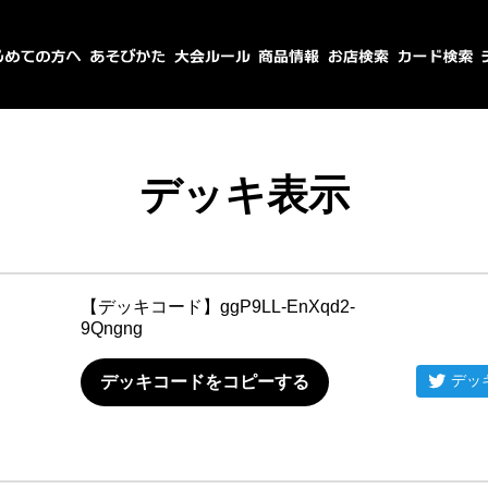
デッキ表示
【デッキコード】
ggP9LL-EnXqd2-
9Qngng
デッ
デッキコードをコピーする