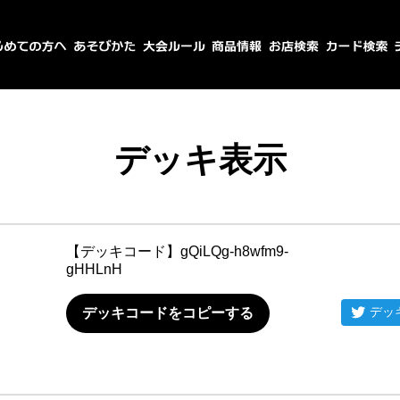
デッキ表示
【デッキコード】
gQiLQg-h8wfm9-
gHHLnH
デッ
デッキコードをコピーする