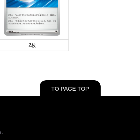
2枚
TO PAGE TOP
す。