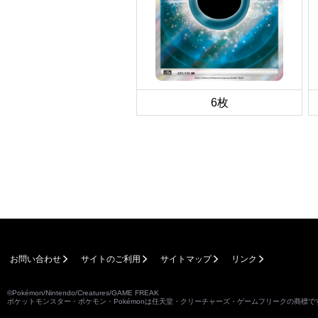
6枚
お問い合わせ
サイトのご利用
サイトマップ
リンク
©Pokémon/Nintendo/Creatures/GAME FREAK
ポケットモンスター・ポケモン・Pokémonは任天堂・クリーチャーズ・ゲームフリークの商標で