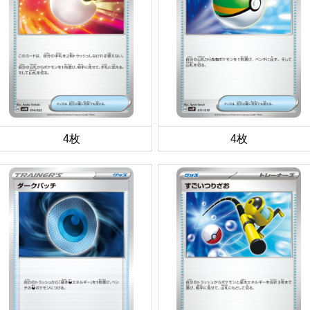
4枚
4枚