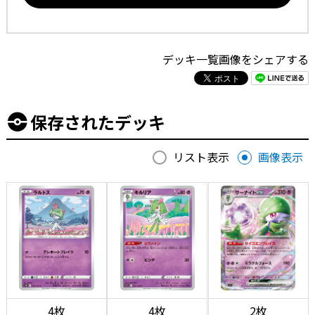
デッキ一覧画像をシェアする
保存されたデッキ
リスト表示
画像表示
4枚
4枚
2枚