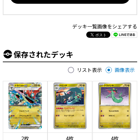
デッキ一覧画像をシェアする
保存されたデッキ
リスト表示
画像表示
2枚
4枚
4枚