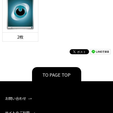
2枚
TO PAGE TOP
お問い合わせ
サイトのご利用