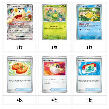
1枚
1枚
1枚
4枚
4枚
3枚