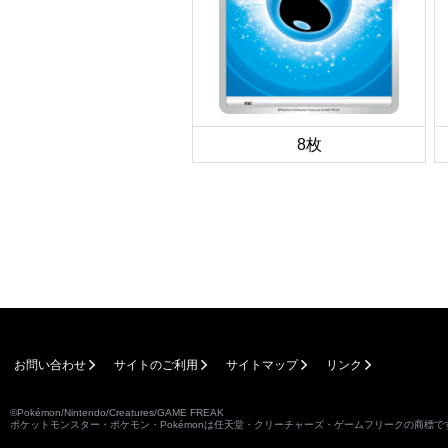
8枚
お問い合わせ
サイトのご利用
サイトマップ
リンク
©Pokémon/Nintendo/Creatures/GAME FREAK
ポケットモンスター・ポケモン・Pokémonは任天堂・クリーチャーズ・ゲームフリークの商標で