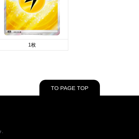
1枚
TO PAGE TOP
す。