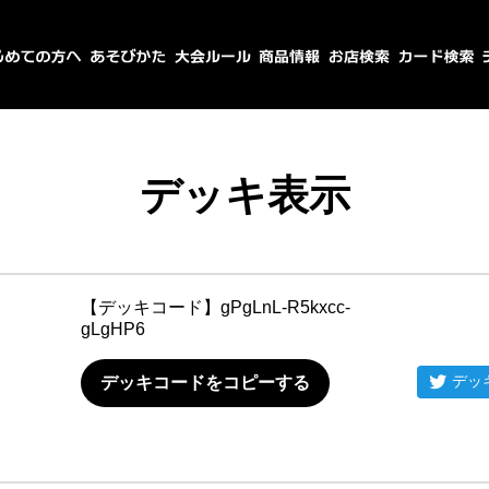
デッキ表示
【デッキコード】
gPgLnL-R5kxcc-
gLgHP6
デッ
デッキコードをコピーする