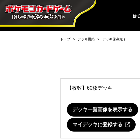
トップ
デッキ構築
デッキ保存完了
【枚数】60枚デッキ
デッキ一覧画像を表示する
マイデッキに登録する