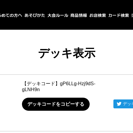
デッキ表示
【デッキコード】
gP6LLg-Hzj9dS-
gLNH9n
デッ
デッキコードをコピーする