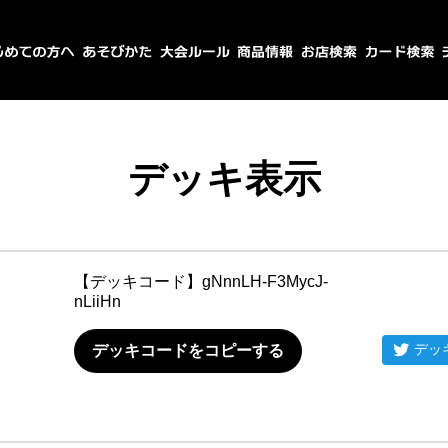
デッキ表示
【デッキコード】
gNnnLH-F3MycJ-
nLiiHn
デッ
デッキコードをコピーする