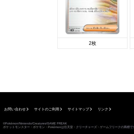
2枚
お問い合わせ
サイトのご利用
サイトマップ
リンク
©Pokémon/Nintendo/Creatures/GAME FREAK
ポケットモンスター・ポケモン・Pokémonは任天堂・クリーチャーズ・ゲームフリークの商標で