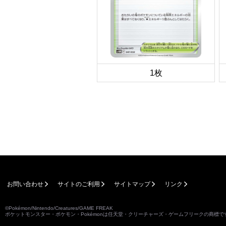
1枚
お問い合わせ
サイトのご利用
サイトマップ
リンク
©Pokémon/Nintendo/Creatures/GAME FREAK
ポケットモンスター・ポケモン・Pokémonは任天堂・クリーチャーズ・ゲームフリークの商標で