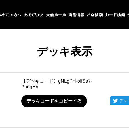
デッキ表示
【デッキコード】
gNLgPH-offSa7-
Pn6gHn
デッ
デッキコードをコピーする