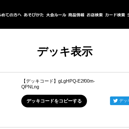
デッキ表示
【デッキコード】
gLgHPQ-E2f00m-
QPNLng
デッ
デッキコードをコピーする