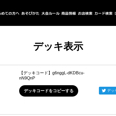
デッキ表示
【デッキコード】
g6nggL-dKDBcu-
nN9QnP
デッ
デッキコードをコピーする