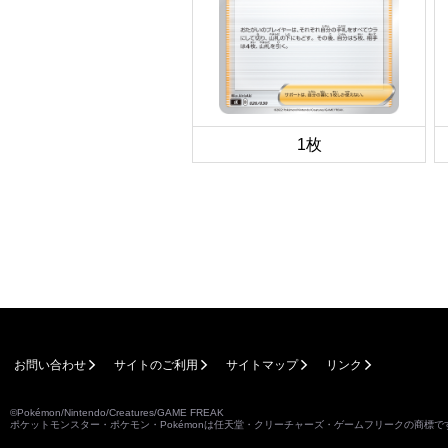
1枚
お問い合わせ
サイトのご利用
サイトマップ
リンク
©Pokémon/Nintendo/Creatures/GAME FREAK
ポケットモンスター・ポケモン・Pokémonは任天堂・クリーチャーズ・ゲームフリークの商標で