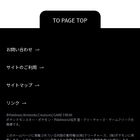
TO PAGE TOP
お問い合わせ
サイトのご利用
サイトマップ
リンク
©Pokémon/Nintendo/Creatures/GAME FREAK
ポケットモンスター・ポケモン・Pokémonは任天堂・クリーチャーズ・ゲームフリークの
商標です。
このホームページに掲載されている内容の著作権は(株)クリーチャーズ、(株)ポケモンに帰
属します。 このホームページに掲載された画像その他の内容の無断転載はお断りします。