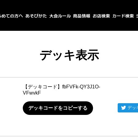
デッキ表示
【デッキコード】
fbFVFk-QY3J1O-
VFwvkF
デッ
デッキコードをコピーする