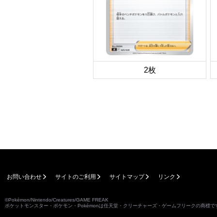
2枚
お問い合わせ
サイトのご利用
サイトマップ
リンク
©Pokémon/Nintendo/Creatures/GAME FREAK
ポケットモンスター・ポケモン・Pokémonは任天堂・クリーチャーズ・ゲームフリークの商標で