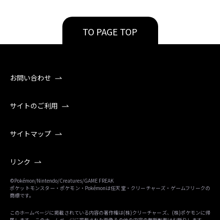
TO PAGE TOP
お問い合わせ
サイトのご利用
サイトマップ
リンク
©Pokémon/Nintendo/Creatures/GAME FREAK
ポケットモンスター・ポケモン・Pokémonは任天堂・クリーチャーズ・ゲームフリークの
商標です。
このホームページに掲載されている内容の著作権は(株)クリーチャーズ、(株)ポケモンに帰
属します。 このホームページに掲載された画像その他の内容の無断転載はお断りします。