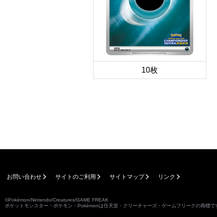
10枚
お問い合わせ
サイトのご利用
サイトマップ
リンク
©Pokémon/Nintendo/Creatures/GAME FREAK
ポケットモンスター・ポケモン・Pokémonは任天堂・クリーチャーズ・ゲームフリークの商標で