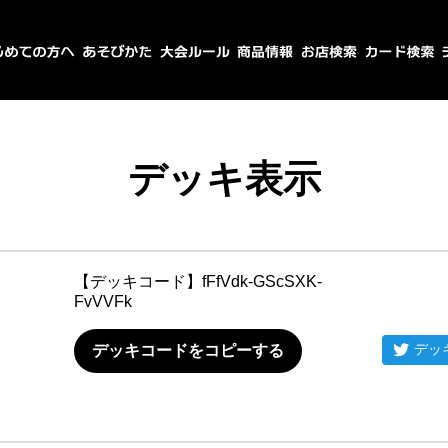
デッキ表示
【デッキコード】
fFfVdk-GScSXK-
FvVVFk
デッ
デッキコードをコピーする