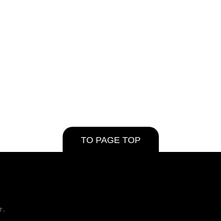
TO PAGE TOP
す。