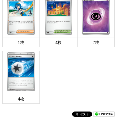
1枚
4枚
7枚
4枚