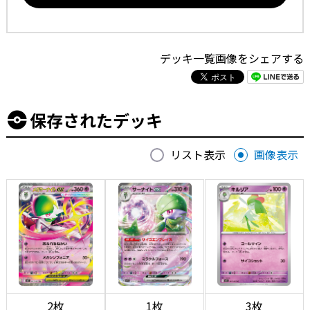
デッキ一覧画像をシェアする
保存されたデッキ
リスト表示
画像表示
2枚
1枚
3枚