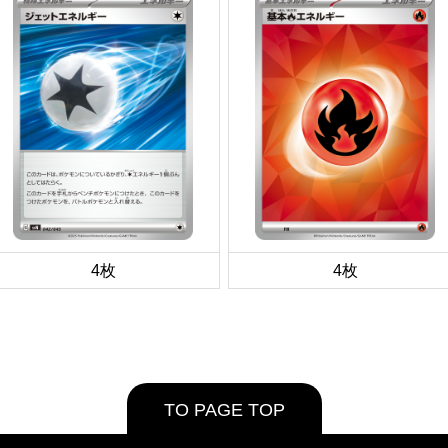
4枚
4枚
TO PAGE TOP