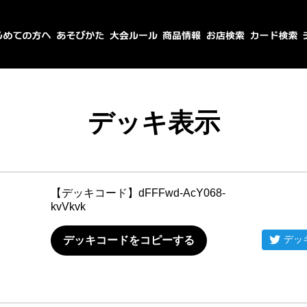
デッキ表示
【デッキコード】
dFFFwd-AcY068-
kvVkvk
デッ
デッキコードをコピーする