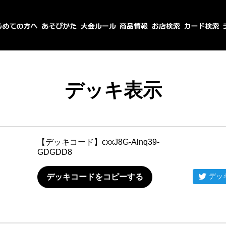
デッキ表示
【デッキコード】
cxxJ8G-Alnq39-
GDGDD8
デッ
デッキコードをコピーする