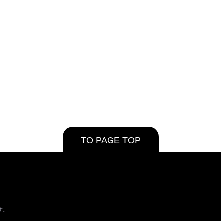
TO PAGE TOP
す。