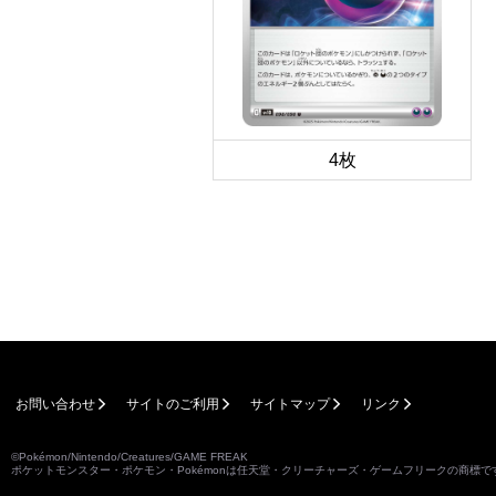
4枚
お問い合わせ
サイトのご利用
サイトマップ
リンク
©Pokémon/Nintendo/Creatures/GAME FREAK
ポケットモンスター・ポケモン・Pokémonは任天堂・クリーチャーズ・ゲームフリークの商標で