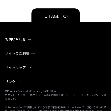
TO PAGE TOP
お問い合わせ
サイトのご利用
サイトマップ
リンク
©Pokémon/Nintendo/Creatures/GAME FREAK
ポケットモンスター・ポケモン・Pokémonは任天堂・クリーチャーズ・ゲームフリークの
商標です。
このホームページに掲載されている内容の著作権は(株)クリーチャーズ、(株)ポケモンに帰
属します。 このホームページに掲載された画像その他の内容の無断転載はお断りします。