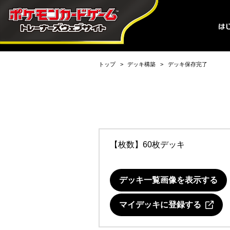
トップ
デッキ構築
デッキ保存完了
【枚数】60枚デッキ
デッキ一覧画像を表示する
マイデッキに登録する