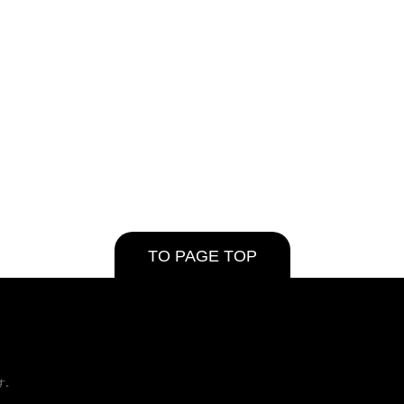
TO PAGE TOP
す。