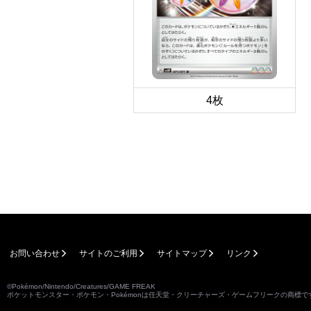
4枚
お問い合わせ
サイトのご利用
サイトマップ
リンク
©Pokémon/Nintendo/Creatures/GAME FREAK
ポケットモンスター・ポケモン・Pokémonは任天堂・クリーチャーズ・ゲームフリークの商標で