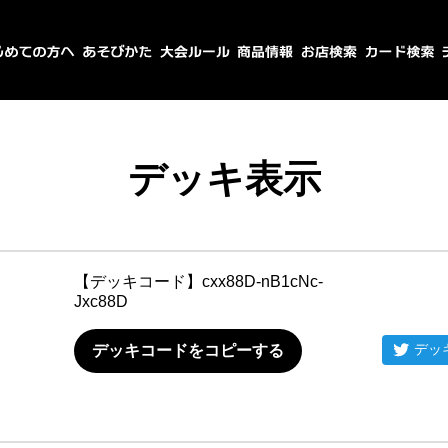
デッキ表示
【デッキコード】
cxx88D-nB1cNc-
Jxc88D
デッ
デッキコードをコピーする