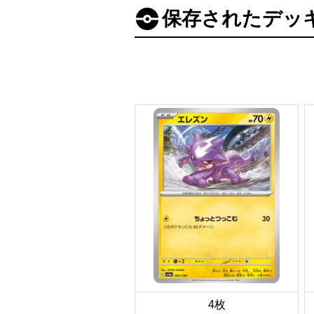
保存されたデッ
4枚