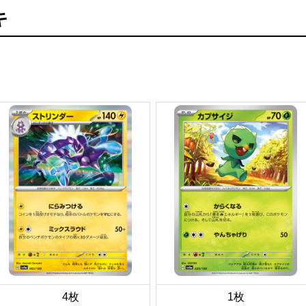
キ
4枚
1枚