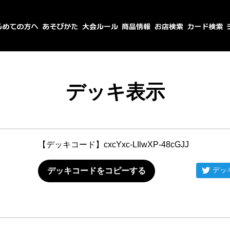
デッキ表示
【デッキコード】
cxcYxc-LIlwXP-48cGJJ
デッ
デッキコードをコピーする