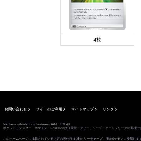
4枚
お問い合わせ
サイトのご利用
サイトマップ
リンク
©Pokémon/Nintendo/Creatures/GAME FREAK
ポケットモンスター・ポケモン・Pokémonは任天堂・クリーチャーズ・ゲームフリークの商標で
このホームページに掲載されている内容の著作権は(株)クリーチャーズ、(株)ポケモンに帰属し