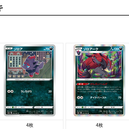
キ
4枚
4枚