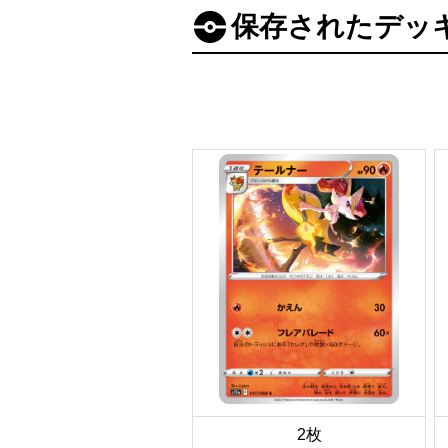
保存されたデッ
2枚