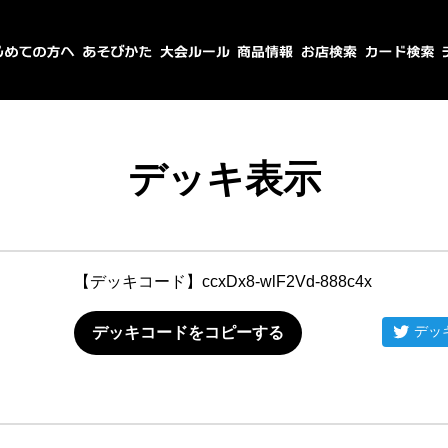
デッキ表示
【デッキコード】
ccxDx8-wlF2Vd-888c4x
デッ
デッキコードをコピーする