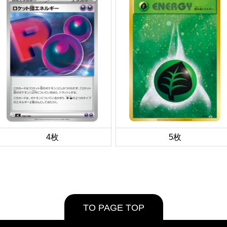
4枚
5枚
TO PAGE TOP