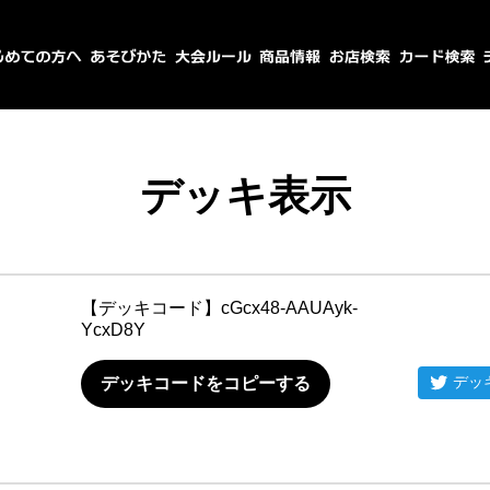
デッキ表示
【デッキコード】
cGcx48-AAUAyk-
YcxD8Y
デッ
デッキコードをコピーする