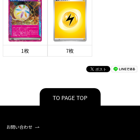
1枚
7枚
TO PAGE TOP
お問い合わせ