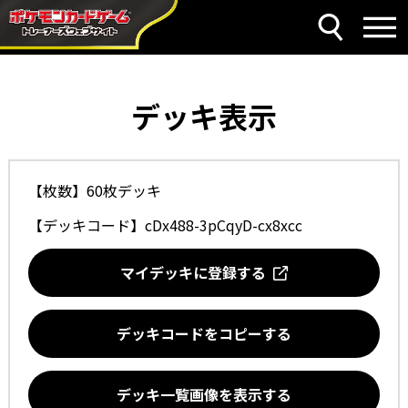
デッキ表示
【枚数】60枚デッキ
【デッキコード】
cDx488-3pCqyD-cx8xcc
マイデッキに登録する
デッキコードをコピーする
デッキ一覧画像を表示する