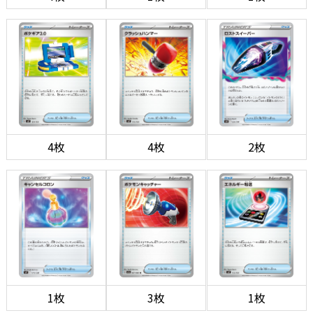
4枚
4枚
2枚
1枚
3枚
1枚