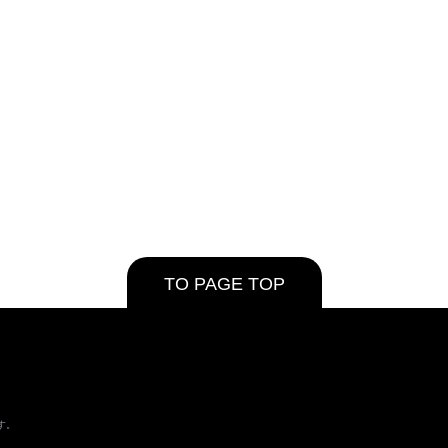
TO PAGE TOP
す。