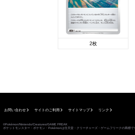
2枚
お問い合わせ
サイトのご利用
サイトマップ
リンク
©Pokémon/Nintendo/Creatures/GAME FREAK
ポケットモンスター・ポケモン・Pokémonは任天堂・クリーチャーズ・ゲームフリークの商標で