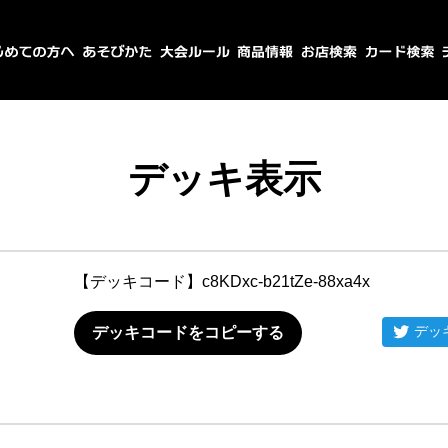
デッキ表示
【デッキコード】
c8KDxc-b21tZe-88xa4x
デッ
デッキコードをコピーする