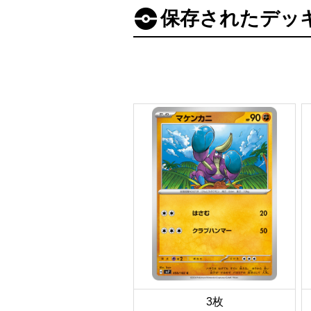
保存されたデッ
3枚