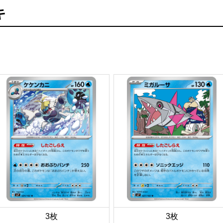
キ
3枚
3枚