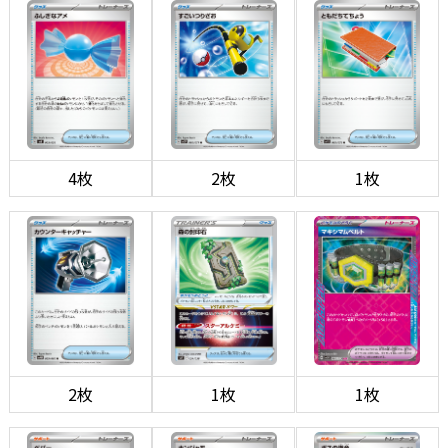
4枚
2枚
1枚
2枚
1枚
1枚