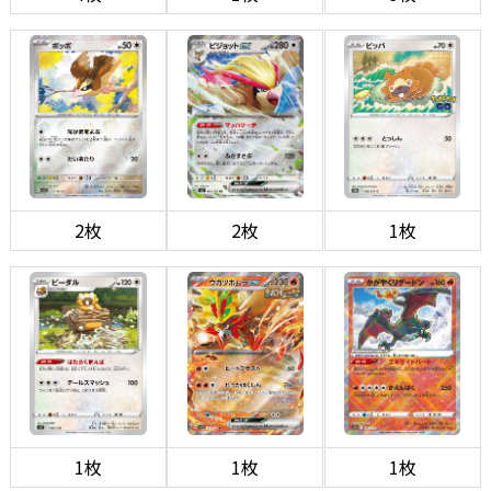
2枚
2枚
1枚
1枚
1枚
1枚