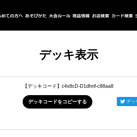
デッキ表示
【デッキコード】
c4x8cD-D1dhnf-c88aa8
デッ
デッキコードをコピーする