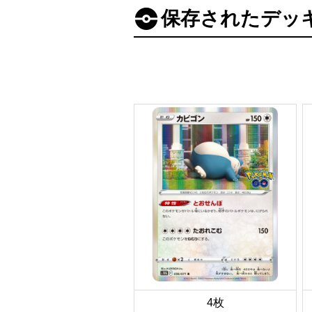
保存されたデッ
4枚