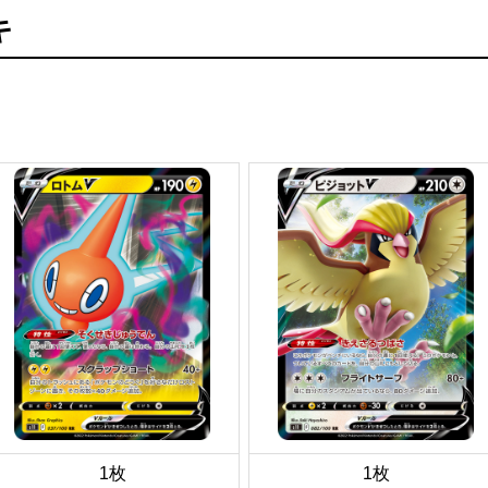
キ
1枚
1枚