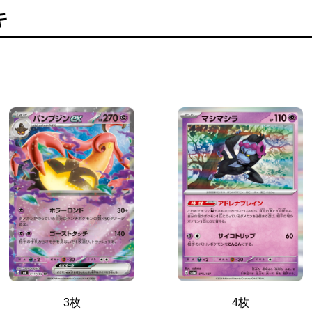
キ
3枚
4枚