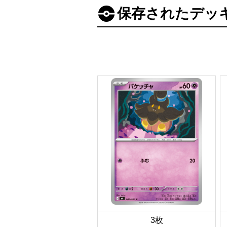
保存されたデッ
3枚