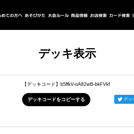
デッキ表示
【デッキコード】
b5ffkV-oA82wB-bkFVkf
デッ
デッキコードをコピーする