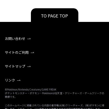
TO PAGE TOP
お問い合わせ
サイトのご利用
サイトマップ
リンク
©Pokémon/Nintendo/Creatures/GAME FREAK
ポケットモンスター・ポケモン・Pokémonは任天堂・クリーチャーズ・ゲームフリークの
商標です。
このホームページに掲載されている内容の著作権は(株)クリーチャーズ、(株)ポケモンに帰
属します。 このホームページに掲載された画像その他の内容の無断転載はお断りします。