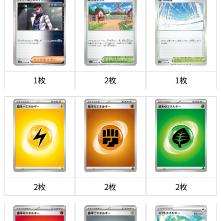
1枚
2枚
1枚
2枚
2枚
2枚