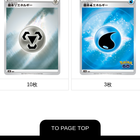
10枚
3枚
TO PAGE TOP