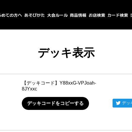
デッキ表示
【デッキコード】
Y88xxG-VPJoah-
8JYxxc
デッ
デッキコードをコピーする