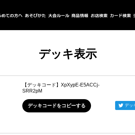
デッキ表示
【デッキコード】
XpXypE-E5ACCj-
SRR2pM
デッ
デッキコードをコピーする