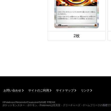
2枚
お問い合わせ
サイトのご利用
サイトマップ
リンク
©Pokémon/Nintendo/Creatures/GAME FREAK
ポケットモンスター・ポケモン・Pokémonは任天堂・クリーチャーズ・ゲームフリークの商標で