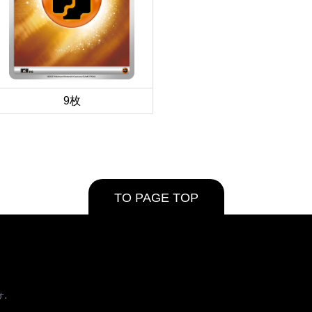
9枚
TO PAGE TOP
す。