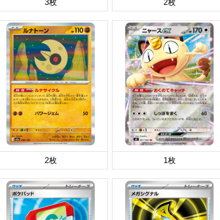
3枚
2枚
2枚
1枚