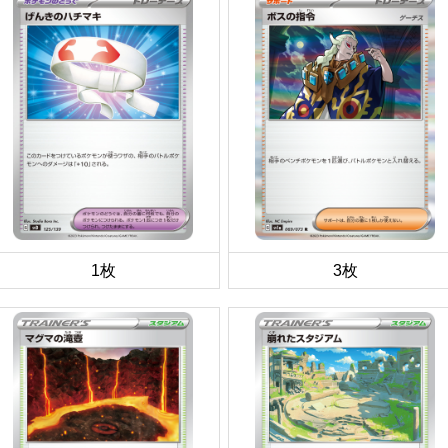
1枚
3枚