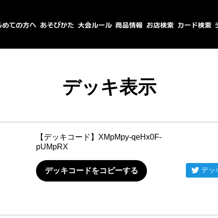
デッキ表示
【デッキコード】
XMpMpy-qeHx0F-
pUMpRX
デッ
デッキコードをコピーする