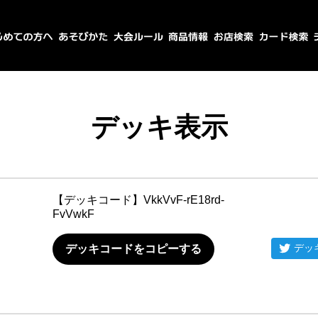
デッキ表示
【デッキコード】
VkkVvF-rE18rd-
FvVwkF
デッ
デッキコードをコピーする