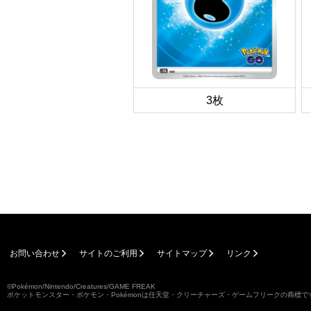
3枚
お問い合わせ
サイトのご利用
サイトマップ
リンク
©Pokémon/Nintendo/Creatures/GAME FREAK
ポケットモンスター・ポケモン・Pokémonは任天堂・クリーチャーズ・ゲームフリークの商標で