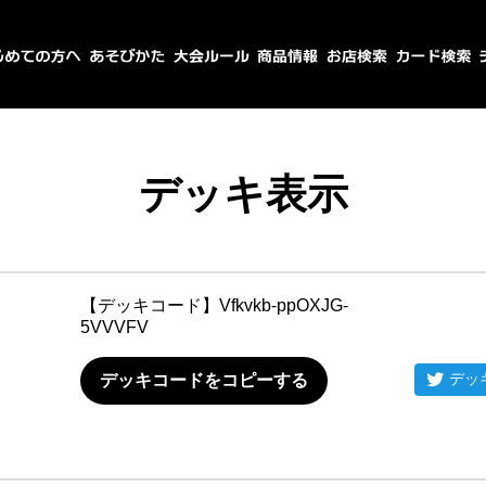
デッキ表示
【デッキコード】
Vfkvkb-ppOXJG-
5VVVFV
デッ
デッキコードをコピーする