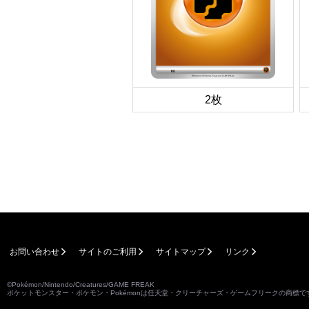
2枚
お問い合わせ
サイトのご利用
サイトマップ
リンク
©Pokémon/Nintendo/Creatures/GAME FREAK
ポケットモンスター・ポケモン・Pokémonは任天堂・クリーチャーズ・ゲームフリークの商標で