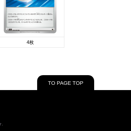
4枚
TO PAGE TOP
す。